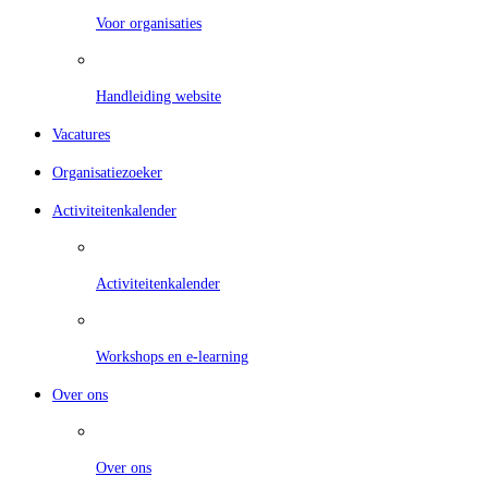
Voor organisaties
Handleiding website
Vacatures
Organisatiezoeker
Activiteitenkalender
Activiteitenkalender
Workshops en e-learning
Over ons
Over ons