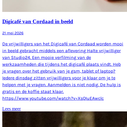
Digicafé van Cordaad in beeld
21 mei 2026
De vrijwilligers van het Digicafé van Cordaad worden mooi
in beeld gebracht middels een aflevering Halte vrijwilliger
van Studio24. Een mooie verfilming van de
werkzaamheden die tijdens het digicafé plaats vindt. Heb
je vragen over het gebruik van je gsm, tablet of laptop?
Iedere dinsdag zitten vrijwilligers voor je klaar om je te
helpen met je vragen. Aanmelden is niet nodig. De hulp is
gratis en de koffie staat klaar.
https://www.youtube.com/watch?v=XsQIuEAwclc
Lees meer