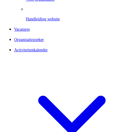
Handleiding website
Vacatures
Organisatiezoeker
Activiteitenkalender