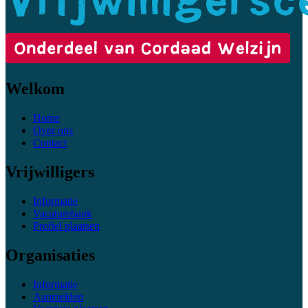
Welkom
Home
Over ons
Contact
Vrijwilligers
Informatie
Vacaturebank
Profiel plaatsen
Organisaties
Informatie
Aanmelden