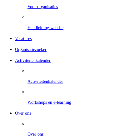
Voor organisaties
Handleiding website
Vacatures
Organisatiezoeker
Activiteitenkalender
Activiteitenkalender
Workshops en e-learning
Over ons
Over ons