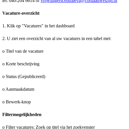
tel: 040-204 6614 of
vrijwilligerscentraleva@cordaadwelzijn.nl
Vacature-overzicht
1. Klik op "Vacatures" in het dashboard
2. U ziet een overzicht van al uw vacatures in een tabel met:
o Titel van de vacature
o Korte beschrijving
o Status (Gepubliceerd)
o Aanmaakdatum
o Bewerk-knop
Filtermogelijkheden
o Filter vacatures: Zoek op titel via het zoekvenster