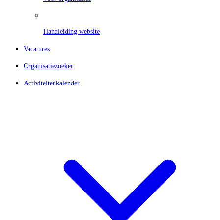
Handleiding website
Vacatures
Organisatiezoeker
Activiteitenkalender