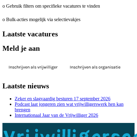
o Gebruik filters om specifieke vacatures te vinden
o Bulk-acties mogelijk via selectievakjes
Laatste vacatures
Meld je aan
Inschrijven als vrijwilliger
Inschrijven als organisatie
Laatste nieuws
Zeker en slagvaardig besturen 17 september 2026
Podcast laat jongeren zien wat vrijwilligerswerk hen kan
brengen
Internationaal Jaar van de Vrijwilliger 2026