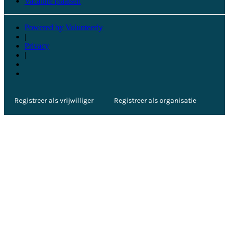
Vacature plaatsen
Powered by Volunteerly
|
Privacy
|
Registreer als vrijwilliger
Registreer als organisatie