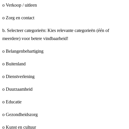
o Verkoop / uitleen
o Zorg en contact
b. Selecteer categorieën: Kies relevante categorieën (één of
meerdere) voor betere vindbaarheid!
o Belangenbehartiging
o Buitenland
o Dienstverlening
o Duurzaamheid
o Educatie
o Gezondheidszorg
o Kunst en cultuur