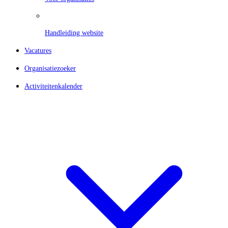
Handleiding website
Vacatures
Organisatiezoeker
Activiteitenkalender