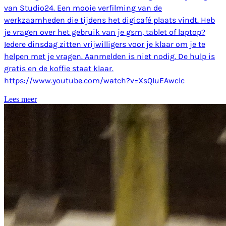
van Studio24. Een mooie verfilming van de
werkzaamheden die tijdens het digicafé plaats vindt. Heb
je vragen over het gebruik van je gsm, tablet of laptop?
Iedere dinsdag zitten vrijwilligers voor je klaar om je te
helpen met je vragen. Aanmelden is niet nodig. De hulp is
gratis en de koffie staat klaar.
https://www.youtube.com/watch?v=XsQIuEAwclc
Lees meer