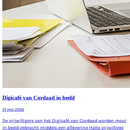
Digicafé van Cordaad in beeld
21 mei 2026
De vrijwilligers van het Digicafé van Cordaad worden mooi
in beeld gebracht middels een aflevering Halte vrijwilliger