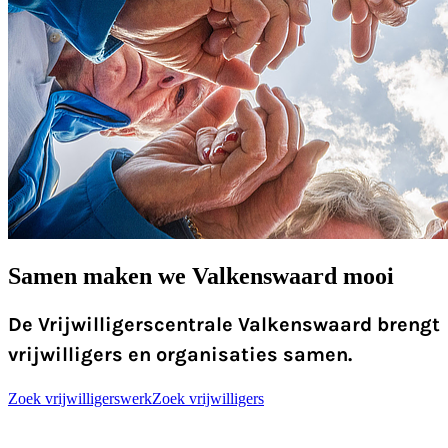
Samen maken we Valkenswaard mooi
De Vrijwilligerscentrale Valkenswaard brengt
vrijwilligers en organisaties samen.
Zoek vrijwilligerswerk
Zoek vrijwilligers