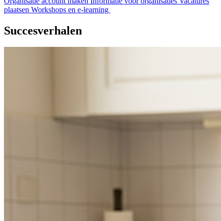
Organisatie account maken
Informatie voor organisaties
Vacatures
plaatsen
Workshops en e-learning
Succesverhalen