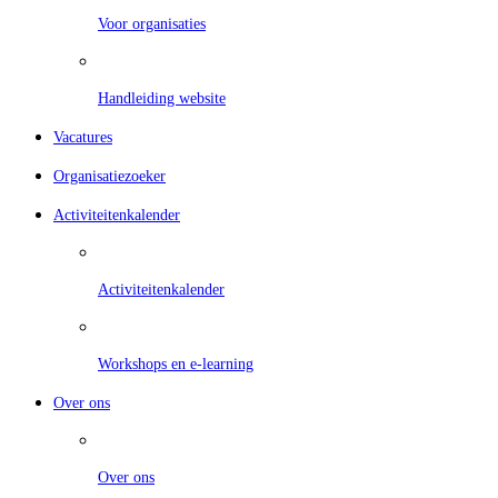
Voor organisaties
Handleiding website
Vacatures
Organisatiezoeker
Activiteitenkalender
Activiteitenkalender
Workshops en e-learning
Over ons
Over ons