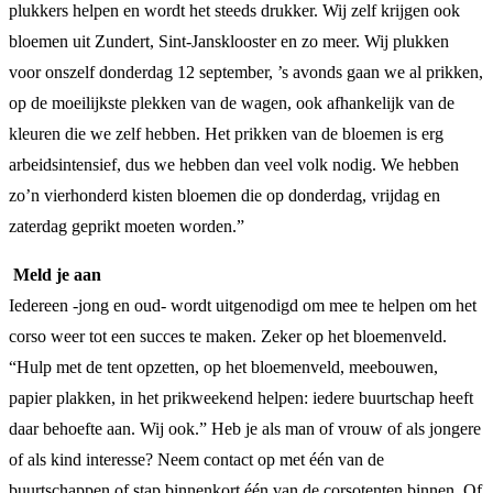
plukkers helpen en wordt het steeds drukker. Wij zelf krijgen ook
bloemen uit Zundert, Sint-Jansklooster en zo meer. Wij plukken
voor onszelf donderdag 12 september, ’s avonds gaan we al prikken,
op de moeilijkste plekken van de wagen, ook afhankelijk van de
kleuren die we zelf hebben. Het prikken van de bloemen is erg
arbeidsintensief, dus we hebben dan veel volk nodig. We hebben
zo’n vierhonderd kisten bloemen die op donderdag, vrijdag en
zaterdag geprikt moeten worden.”
Meld je aan
Iedereen -jong en oud- wordt uitgenodigd om mee te helpen om het
corso weer tot een succes te maken. Zeker op het bloemenveld.
“Hulp met de tent opzetten, op het bloemenveld, meebouwen,
papier plakken, in het prikweekend helpen: iedere buurtschap heeft
daar behoefte aan. Wij ook.” Heb je als man of vrouw of als jongere
of als kind interesse? Neem contact op met één van de
buurtschappen of stap binnenkort één van de corsotenten binnen. Of