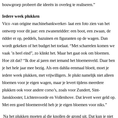
bouwgroep probeert die ideeën in overleg te realiseren.”
Iedere week plukken
Vico -van origine machinebankwerker- laat een foto zien van het
ontwerp voor dit jaar: een zwanenridder: een boot, een zwaan, de
ridder er op, peddels, bazuinen en figuranten op de wagen. Dan
wordt gekeken of het budget het toelaat. “Met scharrelen komen we
vaak ’n heel eind”, zo klinkt het. Maar het gaat ook om bloemen.
Hoe zit dat? “Ik doe al jaren met iemand het bloemenveld. Daar ben
je het hele jaar mee bezig. Als een dahlia eenmaal bloeit, moet je
iedere week plukken, met vrijwilligers. Je plukt namelijk niet alleen
bloemen voor je eigen wagen, maar je levert tijdens meerdere
plukken ook voor andere corso’s, zoals voor Zundert, Sint-
Jansklooster, Lichtenvoorde en Vollenhove. Dat levert weer geld op.
Met een goed bloemenveld heb je je eigen bloemen voor niks.”
Na het plukken moeten al die knollen de grond uit. Dat kun je niet