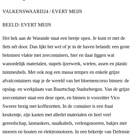
VALKENSWAARD24 / EVERT MEIJS
BEELD: EVERT MEIJS
Het hek aan de Warande staat een beetje open. Je kunt er met de
fiets nét door. Dan lijkt het wel of je in de haven belandt: een grote
betonnen vlakte met zeecontainers, hier en daar liggen wat
wanordelijk materialen, stapels ijzerwerk, wielen, assen en plastic
tuinmeubels. Met ook nog een massa tempex en enkele grijze
afvalcontainers stap je de wereld van het bloemencorso binnen: de
opslag- en werkplaats van Buurtschap Stadsebergen. Van de grijze
zeecontainer staat een deur open, en binnen is voorzitter Vico
Sweere bezig met koffiezetten. In de container is een fraai
keukentje, zijn kasten met allerlei materialen en heel veel
gereedschap, lasmaskers, staalkabels, verlengsnoeren, bakjes met
moeren en bouten en elektromotoren. In een bekertje van Defensie