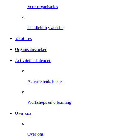
Voor organisaties
Handleiding website
Vacatures
Organisatiezoeker
Activiteitenkalender
Activiteitenkalender
Workshops en e-learning
Over ons
Over ons