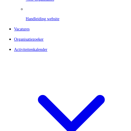
Handleiding website
Vacatures
Organisatiezoeker
Activiteitenkalender