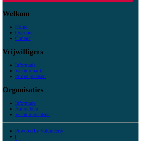
Welkom
Home
Over ons
Contact
Vrijwilligers
Informatie
Vacaturebank
Profiel plaatsen
Organisaties
Informatie
Aanmelden
Vacature plaatsen
Powered by Volunteerly
|