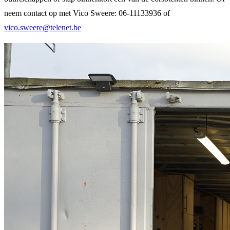
neem contact op met Vico Sweere: 06-11133936 of
vico.sweere@telenet.be