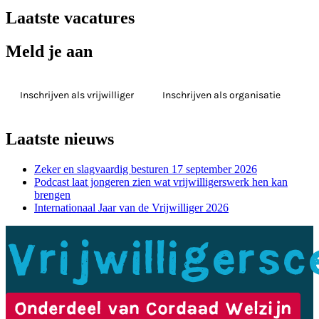
Laatste vacatures
Meld je aan
Inschrijven als vrijwilliger
Inschrijven als organisatie
Laatste nieuws
Zeker en slagvaardig besturen 17 september 2026
Podcast laat jongeren zien wat vrijwilligerswerk hen kan
brengen
Internationaal Jaar van de Vrijwilliger 2026