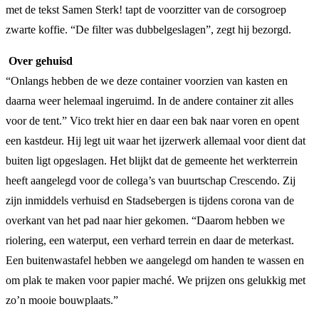
met de tekst Samen Sterk! tapt de voorzitter van de corsogroep
zwarte koffie. “De filter was dubbelgeslagen”, zegt hij bezorgd.
Over gehuisd
“Onlangs hebben de we deze container voorzien van kasten en
daarna weer helemaal ingeruimd. In de andere container zit alles
voor de tent.” Vico trekt hier en daar een bak naar voren en opent
een kastdeur. Hij legt uit waar het ijzerwerk allemaal voor dient dat
buiten ligt opgeslagen. Het blijkt dat de gemeente het werkterrein
heeft aangelegd voor de collega’s van buurtschap Crescendo. Zij
zijn inmiddels verhuisd en Stadsebergen is tijdens corona van de
overkant van het pad naar hier gekomen. “Daarom hebben we
riolering, een waterput, een verhard terrein en daar de meterkast.
Een buitenwastafel hebben we aangelegd om handen te wassen en
om plak te maken voor papier maché. We prijzen ons gelukkig met
zo’n mooie bouwplaats.”