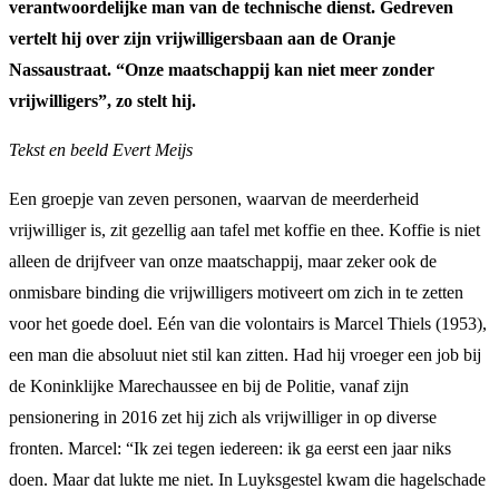
verantwoordelijke man van de technische dienst. Gedreven
vertelt hij over zijn vrijwilligersbaan aan de Oranje
Nassaustraat. “Onze maatschappij kan niet meer zonder
vrijwilligers”, zo stelt hij.
Tekst en beeld Evert Meijs
Een groepje van zeven personen, waarvan de meerderheid
vrijwilliger is, zit gezellig aan tafel met koffie en thee. Koffie is niet
alleen de drijfveer van onze maatschappij, maar zeker ook de
onmisbare binding die vrijwilligers motiveert om zich in te zetten
voor het goede doel. Eén van die volontairs is Marcel Thiels (1953),
een man die absoluut niet stil kan zitten. Had hij vroeger een job bij
de Koninklijke Marechaussee en bij de Politie, vanaf zijn
pensionering in 2016 zet hij zich als vrijwilliger in op diverse
fronten. Marcel: “Ik zei tegen iedereen: ik ga eerst een jaar niks
doen. Maar dat lukte me niet. In Luyksgestel kwam die hagelschade