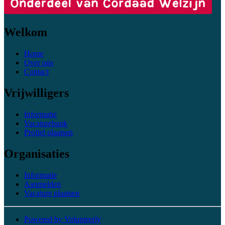
Welkom
Home
Over ons
Contact
Vrijwilligers
Informatie
Vacaturebank
Profiel plaatsen
Organisaties
Informatie
Aanmelden
Vacature plaatsen
Powered by Volunteerly