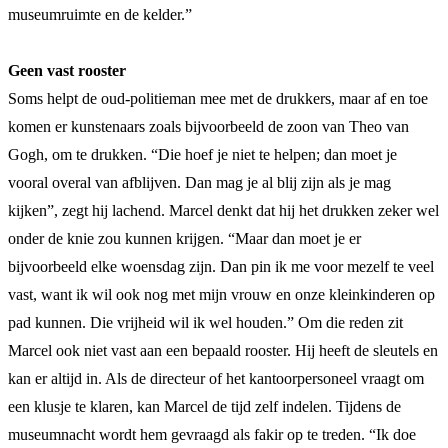
museumruimte en de kelder.”
Geen vast rooster
Soms helpt de oud-politieman mee met de drukkers, maar af en toe
komen er kunstenaars zoals bijvoorbeeld de zoon van Theo van
Gogh, om te drukken. “Die hoef je niet te helpen; dan moet je
vooral overal van afblijven. Dan mag je al blij zijn als je mag
kijken”, zegt hij lachend. Marcel denkt dat hij het drukken zeker wel
onder de knie zou kunnen krijgen. “Maar dan moet je er
bijvoorbeeld elke woensdag zijn. Dan pin ik me voor mezelf te veel
vast, want ik wil ook nog met mijn vrouw en onze kleinkinderen op
pad kunnen. Die vrijheid wil ik wel houden.” Om die reden zit
Marcel ook niet vast aan een bepaald rooster. Hij heeft de sleutels en
kan er altijd in. Als de directeur of het kantoorpersoneel vraagt om
een klusje te klaren, kan Marcel de tijd zelf indelen. Tijdens de
museumnacht wordt hem gevraagd als fakir op te treden. “Ik doe