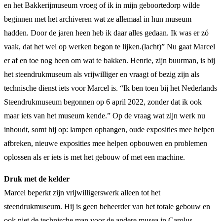
en het Bakkerijmuseum vroeg of ik in mijn geboortedorp wilde
beginnen met het archiveren wat ze allemaal in hun museum
hadden. Door de jaren heen heb ik daar alles gedaan. Ik was er zó
vaak, dat het wel op werken begon te lijken.(lacht)” Nu gaat Marcel
er af en toe nog heen om wat te bakken. Henrie, zijn buurman, is bij
het steendrukmuseum als vrijwilliger en vraagt of bezig zijn als
technische dienst iets voor Marcel is. “Ik ben toen bij het Nederlands
Steendrukmuseum begonnen op 6 april 2022, zonder dat ik ook
maar iets van het museum kende.” Op de vraag wat zijn werk nu
inhoudt, somt hij op: lampen ophangen, oude exposities mee helpen
afbreken, nieuwe exposities mee helpen opbouwen en problemen
oplossen als er iets is met het gebouw of met een machine.
Druk met de kelder
Marcel beperkt zijn vrijwilligerswerk alleen tot het
steendrukmuseum. Hij is geen beheerder van het totale gebouw en
ook niet de technische man voor de andere musea in Carolus.