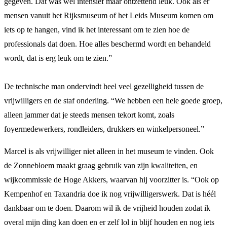
gegeven. Dat was wel intensief maar ontzettend leuk. Ook als er
mensen vanuit het Rijksmuseum of het Leids Museum komen om
iets op te hangen, vind ik het interessant om te zien hoe de
professionals dat doen. Hoe alles beschermd wordt en behandeld
wordt, dat is erg leuk om te zien.”
De technische man ondervindt heel veel gezelligheid tussen de
vrijwilligers en de staf onderling. “We hebben een hele goede groep,
alleen jammer dat je steeds mensen tekort komt, zoals
foyermedewerkers, rondleiders, drukkers en winkelpersoneel.”
Marcel is als vrijwilliger niet alleen in het museum te vinden. Ook
de Zonnebloem maakt graag gebruik van zijn kwaliteiten, en
wijkcommissie de Hoge Akkers, waarvan hij voorzitter is. “Ook op
Kempenhof en Taxandria doe ik nog vrijwilligerswerk. Dat is héél
dankbaar om te doen. Daarom wil ik de vrijheid houden zodat ik
overal mijn ding kan doen en er zelf lol in blijf houden en nog iets