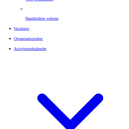
Handleiding website
Vacatures
Organisatiezoeker
Activiteitenkalender