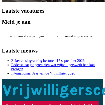
Laatste vacatures
Meld je aan
Inschrijven als vrijwilliger
Inschrijven als organisatie
Laatste nieuws
Zeker en slagvaardig besturen 17 september 2026
Podcast laat jongeren zien wat vrijwilligerswerk hen kan
brengen
Internationaal Jaar van de Vrijwilliger 2026