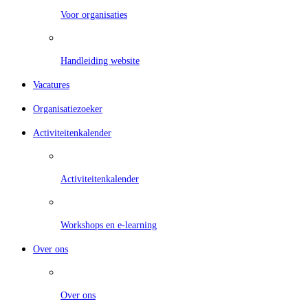
Voor organisaties
Handleiding website
Vacatures
Organisatiezoeker
Activiteitenkalender
Activiteitenkalender
Workshops en e-learning
Over ons
Over ons