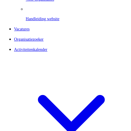
Handleiding website
Vacatures
Organisatiezoeker
Activiteitenkalender