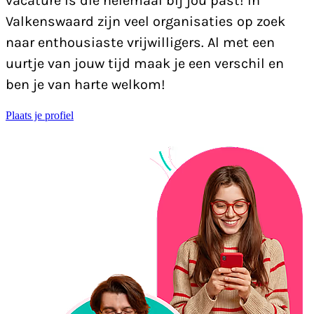
vacature is die helemaal bij jou past! In
Valkenswaard zijn veel organisaties op zoek
naar enthousiaste vrijwilligers. Al met een
uurtje van jouw tijd maak je een verschil en
ben je van harte welkom!
Plaats je profiel