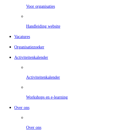
Voor organisaties
Handleiding website
Vacatures
Organisatiezoeker
Activiteitenkalender
Activiteitenkalender
Workshops en e-learning
Over ons
Over ons