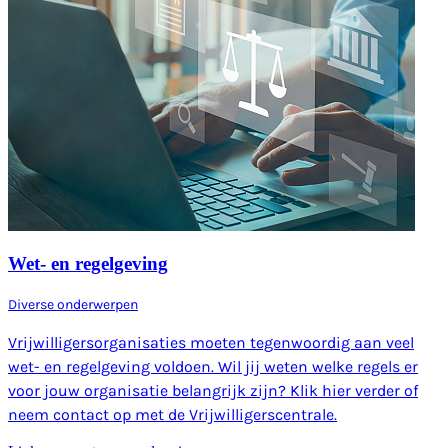
Wet- en regelgeving
Diverse onderwerpen
Vrijwilligersorganisaties moeten tegenwoordig aan veel
wet- en regelgeving voldoen. Wil jij weten welke regels er
voor jouw organisatie belangrijk zijn? Klik hier verder of
neem contact op met de Vrijwilligerscentrale.