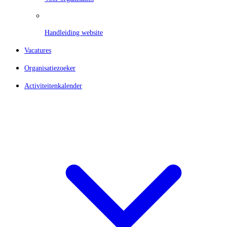
Handleiding website
Vacatures
Organisatiezoeker
Activiteitenkalender