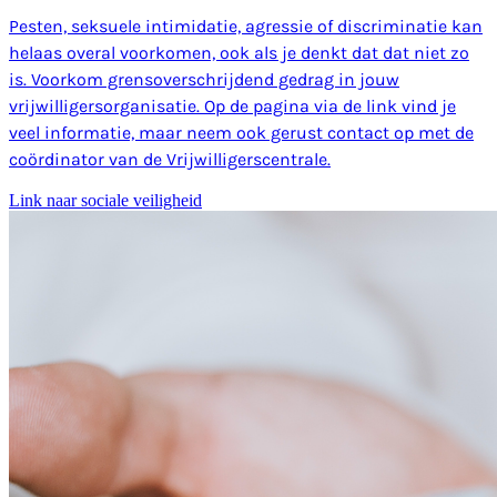
Pesten, seksuele intimidatie, agressie of discriminatie kan
helaas overal voorkomen, ook als je denkt dat dat niet zo
is. Voorkom grensoverschrijdend gedrag in jouw
vrijwilligersorganisatie. Op de pagina via de link vind je
veel informatie, maar neem ook gerust contact op met de
coördinator van de Vrijwilligerscentrale.
Link naar sociale veiligheid