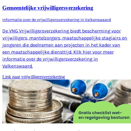
Gemeentelijke vrijwilligersverzekering
Informatie over de vrijwilligersverzekering in Valkenswaard
De VNG Vrijwilligersverzekering biedt bescherming voor
vrijwilligers, mantelzorgers, maatschappelijke stagiairs en
jongeren die deelnemen aan projecten in het kader van
een maatschappelijke diensttijd. Klik hier voor meer
informatie over de vrijwilligersverzekering in
Valkenswaard.
Link naar vrijwilligersverzekering