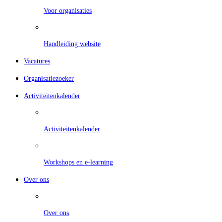
Voor organisaties
Handleiding website
Vacatures
Organisatiezoeker
Activiteitenkalender
Activiteitenkalender
Workshops en e-learning
Over ons
Over ons