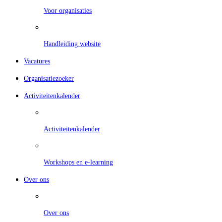
Voor organisaties
Handleiding website
Vacatures
Organisatiezoeker
Activiteitenkalender
Activiteitenkalender
Workshops en e-learning
Over ons
Over ons