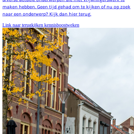
maken hebben. Geen tijd gehad om te kijken of nu op zoek
naar een onderwerp? Kijk dan hier terug.
Link naar terugkijken kennisboostweken