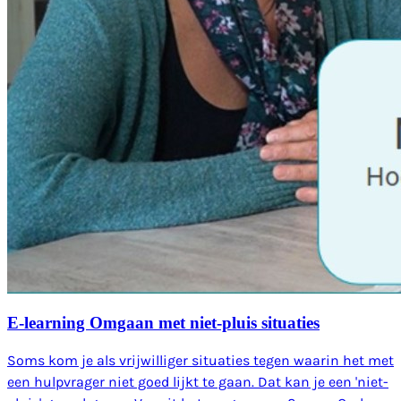
E-learning Omgaan met niet-pluis situaties
Soms kom je als vrijwilliger situaties tegen waarin het met
een hulpvrager niet goed lijkt te gaan. Dat kan je een 'niet-