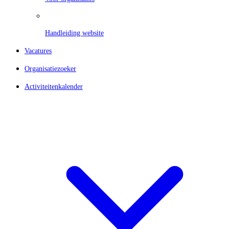
Handleiding website
Vacatures
Organisatiezoeker
Activiteitenkalender