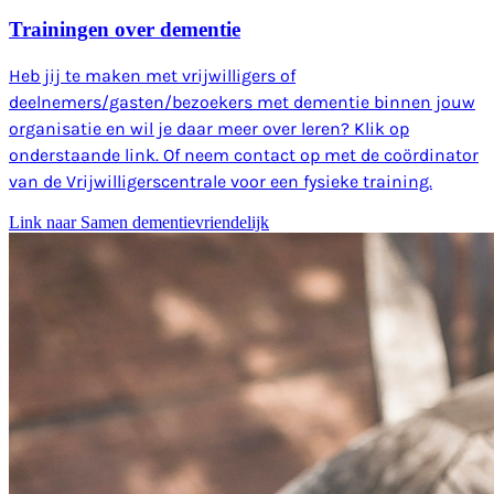
Trainingen over dementie
Heb jij te maken met vrijwilligers of
deelnemers/gasten/bezoekers met dementie binnen jouw
organisatie en wil je daar meer over leren? Klik op
onderstaande link. Of neem contact op met de coördinator
van de Vrijwilligerscentrale voor een fysieke training.
Link naar Samen dementievriendelijk