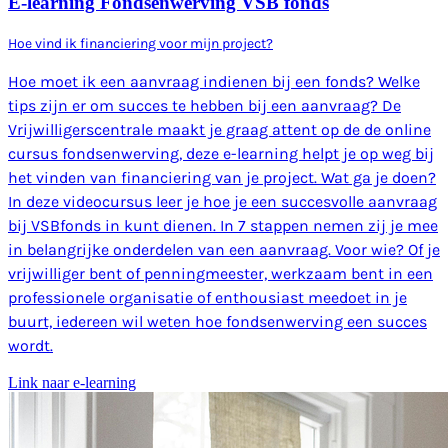
E-learning Fondsenwerving VSB fonds
Hoe vind ik financiering voor mijn project?
Hoe moet ik een aanvraag indienen bij een fonds? Welke
tips zijn er om succes te hebben bij een aanvraag? De
Vrijwilligerscentrale maakt je graag attent op de de online
cursus fondsenwerving, deze e-learning helpt je op weg bij
het vinden van financiering van je project. Wat ga je doen?
In deze videocursus leer je hoe je een succesvolle aanvraag
bij VSBfonds in kunt dienen. In 7 stappen nemen zij je mee
in belangrijke onderdelen van een aanvraag. Voor wie? Of je
vrijwilliger bent of penningmeester, werkzaam bent in een
professionele organisatie of enthousiast meedoet in je
buurt, iedereen wil weten hoe fondsenwerving een succes
wordt.
Link naar e-learning