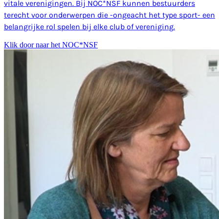
vitale verenigingen. Bij NOC*NSF kunnen bestuurders
terecht voor onderwerpen die -ongeacht het type sport- een
belangrijke rol spelen bij elke club of vereniging.
Klik door naar het NOC*NSF