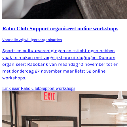
Rabo Club Support organiseert online workshops
Voor alle vrijwilligersorganisaties
Sport- en cultuurverenigingen en -stichtingen hebben
vaak te maken met vergelijkbare uitdagingen. Daarom
organiseert Rabobank van maandag 10 november tot en
met donderdag 27 november maar liefst 52 online
workshops.
Link naar Rabo ClubSupport workshops