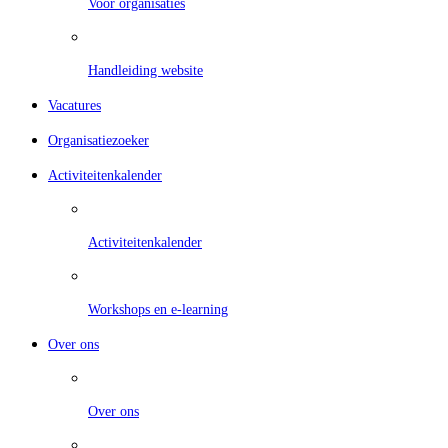
Voor organisaties
Handleiding website
Vacatures
Organisatiezoeker
Activiteitenkalender
Activiteitenkalender
Workshops en e-learning
Over ons
Over ons