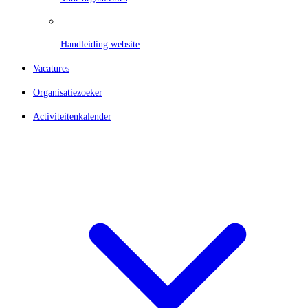
Handleiding website
Vacatures
Organisatiezoeker
Activiteitenkalender