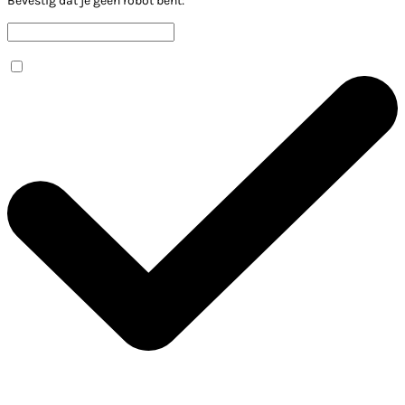
Bevestig dat je geen robot bent: