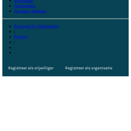
Informatie
Aanmelden
Vacature plaatsen
Powered by Volunteerly
|
Privacy
|
Registreer als vrijwilliger
Registreer als organisatie