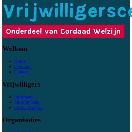
Welkom
Home
Over ons
Contact
Vrijwilligers
Informatie
Vacaturebank
Profiel plaatsen
Organisaties