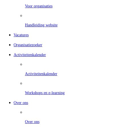
Voor organisaties
Handleiding website
Vacatures
Organisatiezoeker
Activiteitenkalender
Activiteitenkalender
Workshops en e-learning
Over ons
Over ons