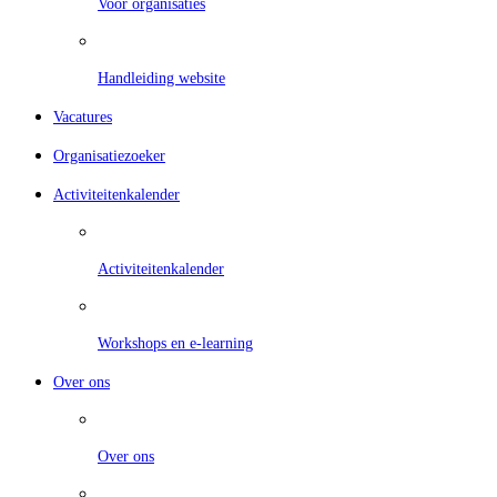
Voor organisaties
Handleiding website
Vacatures
Organisatiezoeker
Activiteitenkalender
Activiteitenkalender
Workshops en e-learning
Over ons
Over ons