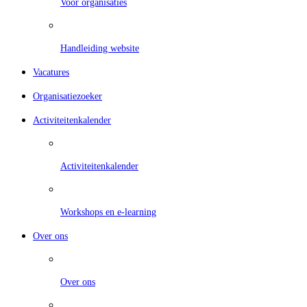
Voor organisaties
Handleiding website
Vacatures
Organisatiezoeker
Activiteitenkalender
Activiteitenkalender
Workshops en e-learning
Over ons
Over ons