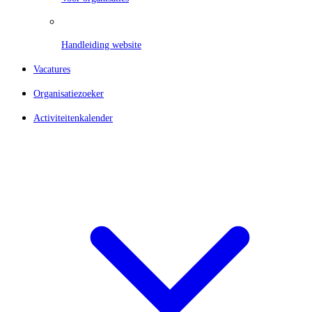
Handleiding website
Vacatures
Organisatiezoeker
Activiteitenkalender