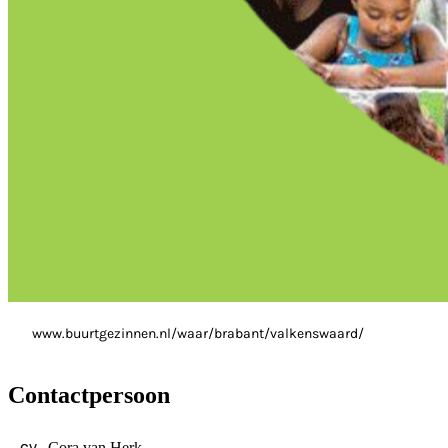
www.buurtgezinnen.nl/waar/brabant/valkenswaard/
Contactpersoon
Cora van Herk