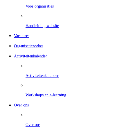
Voor organisaties
Handleiding website
Vacatures
Organisatiezoeker
Activiteitenkalender
Activiteitenkalender
Workshops en e-learning
Over ons
Over ons