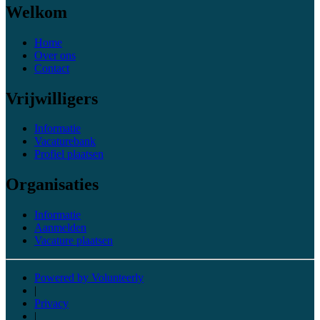
Welkom
Home
Over ons
Contact
Vrijwilligers
Informatie
Vacaturebank
Profiel plaatsen
Organisaties
Informatie
Aanmelden
Vacature plaatsen
Powered by Volunteerly
|
Privacy
|