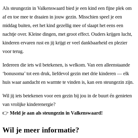
Als steungezin in Valkenswaard bied je een kind een fijne plek om
af en toe mee te draaien in jouw gezin. Misschien speel je een
middag buiten, eet het kind gezellig mee of slaapt het eens een
nachtje over. Kleine dingen, met groot effect. Ouders krijgen lucht,
kinderen ervaren rust en jij krijgt er veel dankbaarheid en plezier
voor terug.
Iedereen die iets wil betekenen, is welkom. Van een alleenstaande
‘bonusoma’ tot een druk, liefdevol gezin met drie kinderen — elk
huis waar aandacht en warmte te vinden is, kan een steungezin zijn.
Wil jij iets betekenen voor een gezin bij jou in de buurt én genieten
van vrolijke kinderenergie?
👉
Meld je aan als steungezin in Valkenswaard!
Wil je meer informatie?