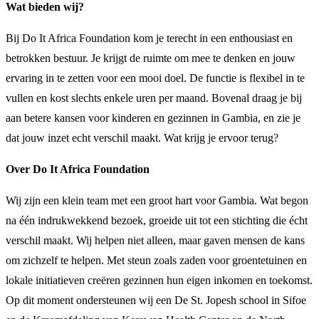
Wat bieden wij?
Bij Do It Africa Foundation kom je terecht in een enthousiast en
betrokken bestuur. Je krijgt de ruimte om mee te denken en jouw
ervaring in te zetten voor een mooi doel. De functie is flexibel in te
vullen en kost slechts enkele uren per maand. Bovenal draag je bij
aan betere kansen voor kinderen en gezinnen in Gambia, en zie je
dat jouw inzet echt verschil maakt. Wat krijg je ervoor terug?
Over Do It Africa Foundation
Wij zijn een klein team met een groot hart voor Gambia. Wat begon
na één indrukwekkend bezoek, groeide uit tot een stichting die écht
verschil maakt. Wij helpen niet alleen, maar gaven mensen de kans
om zichzelf te helpen. Met steun zoals zaden voor groentetuinen en
lokale initiatieven creëren gezinnen hun eigen inkomen en toekomst.
Op dit moment ondersteunen wij een De St. Jopesh school in Sifoe