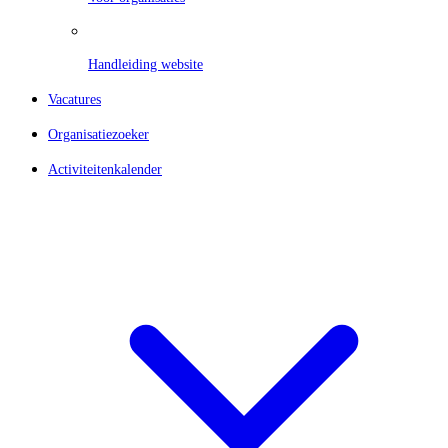
Handleiding website
Vacatures
Organisatiezoeker
Activiteitenkalender