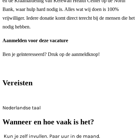
en de Kraamafdeling van Kerewan Health Center op de North
Bank, waar hulp hard nodig is. Alles wat wij doen is 100%
vrijwilliger. Iedere donatie komt direct terecht bij de mensen die het
nodig hebben.
Aanmelden voor deze vacature
Ben je geïnteresseerd? Druk op de aanmeldknop!
Vereisten
Nederlandse taal
Wanneer en hoe vaak is het?
Kun je zelf invullen. Paar uur in de maand.