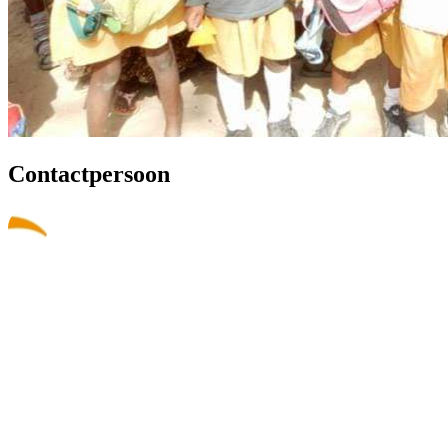
Contactpersoon