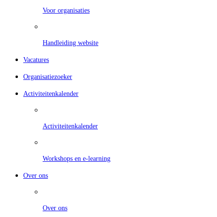
Voor organisaties
Handleiding website
Vacatures
Organisatiezoeker
Activiteitenkalender
Activiteitenkalender
Workshops en e-learning
Over ons
Over ons