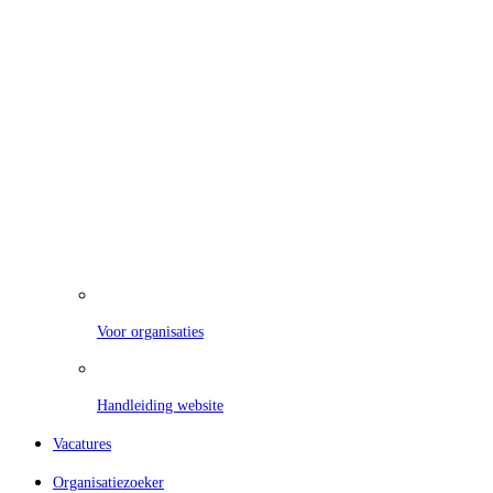
Voor organisaties
Handleiding website
Vacatures
Organisatiezoeker