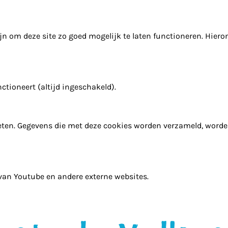
n om deze site zo goed mogelijk te laten functioneren. Hiero
ctioneert (altijd ingeschakeld).
ten. Gegevens die met deze cookies worden verzameld, word
 van Youtube en andere externe websites.