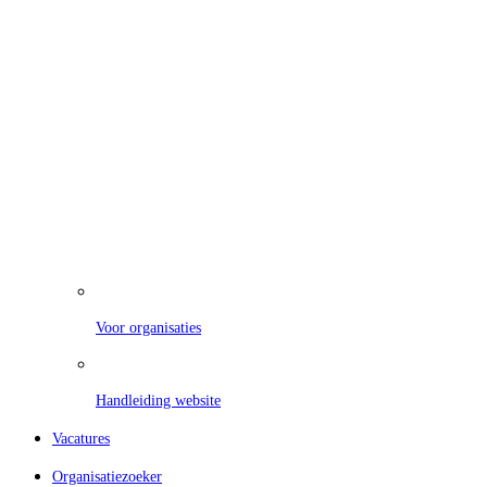
Voor organisaties
Handleiding website
Vacatures
Organisatiezoeker