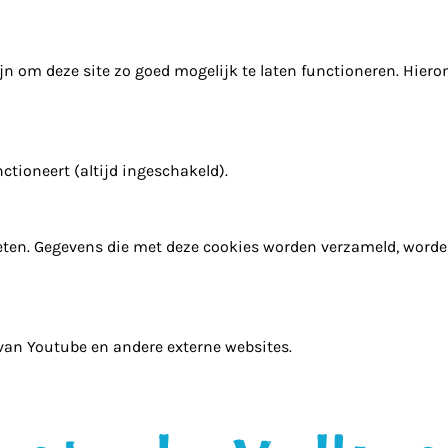
n om deze site zo goed mogelijk te laten functioneren. Hiero
ctioneert (altijd ingeschakeld).
ten. Gegevens die met deze cookies worden verzameld, word
 van Youtube en andere externe websites.